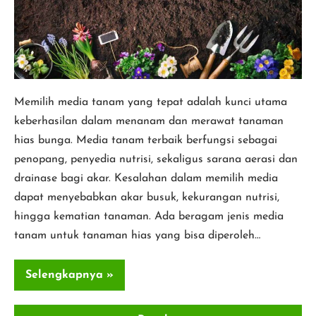
Terbaik
Untuk
Tanaman
Hias
Bunga
Memilih media tanam yang tepat adalah kunci utama
keberhasilan dalam menanam dan merawat tanaman
hias bunga. Media tanam terbaik berfungsi sebagai
penopang, penyedia nutrisi, sekaligus sarana aerasi dan
drainase bagi akar. Kesalahan dalam memilih media
dapat menyebabkan akar busuk, kekurangan nutrisi,
hingga kematian tanaman. Ada beragam jenis media
tanam untuk tanaman hias yang bisa diperoleh…
Selengkapnya »
Jenis-
Jenis
Media
Tanam