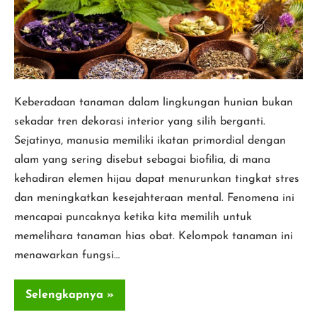
Populer
di
Indonesia
Keberadaan tanaman dalam lingkungan hunian bukan
sekadar tren dekorasi interior yang silih berganti.
Sejatinya, manusia memiliki ikatan primordial dengan
alam yang sering disebut sebagai biofilia, di mana
kehadiran elemen hijau dapat menurunkan tingkat stres
dan meningkatkan kesejahteraan mental. Fenomena ini
mencapai puncaknya ketika kita memilih untuk
memelihara tanaman hias obat. Kelompok tanaman ini
menawarkan fungsi…
Selengkapnya »
Tanaman
Hias