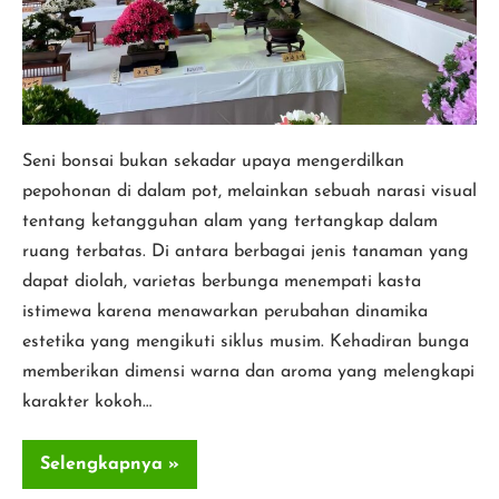
untuk
Membuat
Bonsai
Bunga
Terbaik
Seni bonsai bukan sekadar upaya mengerdilkan
pepohonan di dalam pot, melainkan sebuah narasi visual
tentang ketangguhan alam yang tertangkap dalam
ruang terbatas. Di antara berbagai jenis tanaman yang
dapat diolah, varietas berbunga menempati kasta
istimewa karena menawarkan perubahan dinamika
estetika yang mengikuti siklus musim. Kehadiran bunga
memberikan dimensi warna dan aroma yang melengkapi
karakter kokoh…
Selengkapnya »
15
Tanaman