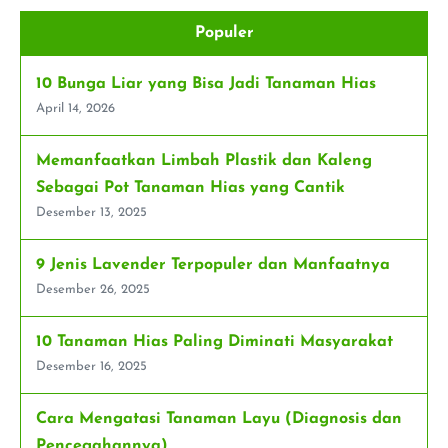
yang
Cocok
Populer
untuk
Membuat
Bonsai
10 Bunga Liar yang Bisa Jadi Tanaman Hias
Bunga
Terbaik
April 14, 2026
Memanfaatkan Limbah Plastik dan Kaleng
Sebagai Pot Tanaman Hias yang Cantik
Desember 13, 2025
9 Jenis Lavender Terpopuler dan Manfaatnya
Desember 26, 2025
10 Tanaman Hias Paling Diminati Masyarakat
Desember 16, 2025
Cara Mengatasi Tanaman Layu (Diagnosis dan
Pencegahannya)