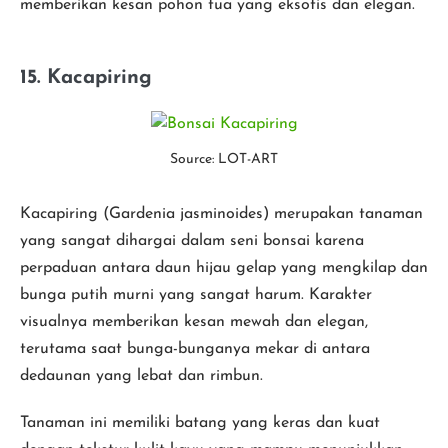
memberikan kesan pohon tua yang eksotis dan elegan.
15. Kacapiring
Source: LOT-ART
Kacapiring (Gardenia jasminoides) merupakan tanaman
yang sangat dihargai dalam seni bonsai karena
perpaduan antara daun hijau gelap yang mengkilap dan
bunga putih murni yang sangat harum. Karakter
visualnya memberikan kesan mewah dan elegan,
terutama saat bunga-bunganya mekar di antara
dedaunan yang lebat dan rimbun.
Tanaman ini memiliki batang yang keras dan kuat